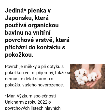
Jediná* plenka v
Japonsku, která
používá organickou
bavlnu na vnitřní
povrchové vrstvě, která
přichází do kontaktu s
pokožkou.
Povrch je měkký a při dotyku s
pokožkou velmi příjemný, takže si
nemusíte dělat starosti o
pokožku vašeho novorozence.
*Mar. Výzkum společnosti
Unicharm z roku 2022 o
povrchových listech hlavních