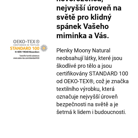
nejvyšší úroveň na
světě pro klidný
spánek Vašeho
miminka a Vás.
Plenky Moony Natural
neobsahují látky, které jsou
škodlivé pro tělo a jsou
certifikovány STANDARD 100
od OEKO‐TEX®, což je značka
textilního výrobku, která
označuje nejvyšší úroveň
bezpečnosti na světě a je
šetrná k lidem i budoucnosti.