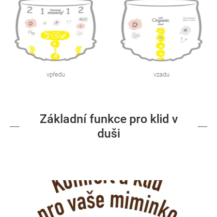
vpředu
vzadu
Základní funkce pro klid v
duši