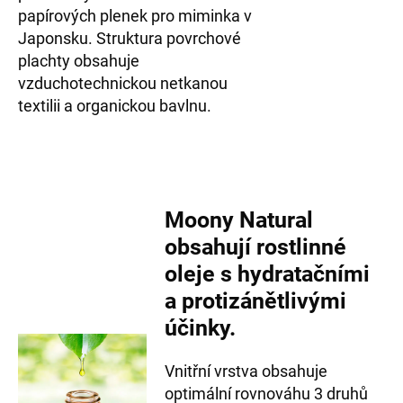
papírových plenek pro miminka v
Japonsku. Struktura povrchové
plachty obsahuje
vzduchotechnickou netkanou
textilii a organickou bavlnu.
Moony Natural
obsahují rostlinné
oleje s hydratačními
a protizánětlivými
účinky.
Vnitřní vrstva obsahuje
optimální rovnováhu 3 druhů